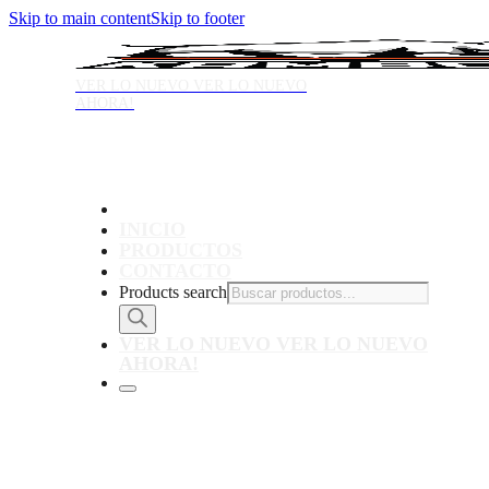
Skip to main content
Skip to footer
VER LO NUEVO
VER LO NUEVO
AHORA!
INICIO
PRODUCTOS
CONTACTO
Products search
VER LO NUEVO
VER LO NUEVO
AHORA!