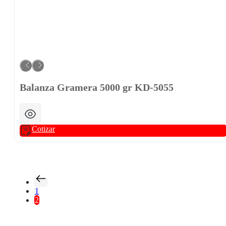
Balanza Gramera 5000 gr KD-5055
Cotizar
1
2