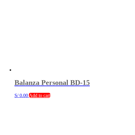
Balanza Personal BD-15
S/
0.00
Add to cart