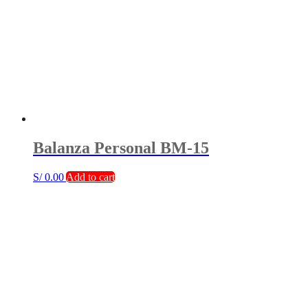
Balanza Personal BM-15
S/
0.00
Add to cart