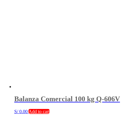
Balanza Comercial 100 kg Q-606V
S/
0.00
Add to cart