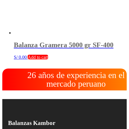
Balanza Gramera 5000 gr SF-400
S/
0.00
Add to cart
26 años de experiencia en el
mercado peruano
Balanzas Kambor