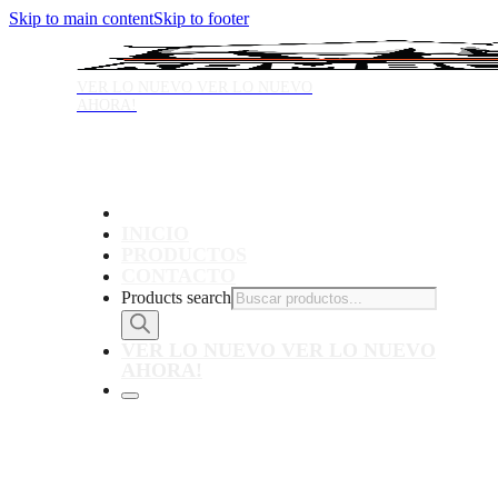
Skip to main content
Skip to footer
VER LO NUEVO
VER LO NUEVO
AHORA!
INICIO
PRODUCTOS
CONTACTO
Products search
VER LO NUEVO
VER LO NUEVO
AHORA!