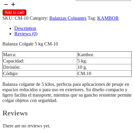
Add to cart
SKU:
CM-10
Category:
Balanzas Colgantes
Tag:
KAMBOR
Description
Reviews (0)
Balanza Colgate 5 kg CM-10
Marca:
Kambor.
Capacidad:
5 kg.
División:
10 g.
Código:
CM-10
Balanza colgante de 5 kilos, perfecta para aplicaciones de pesaje en
espacios reducidos o para uso en exteriores. Su diseño compacto y
ligero facilita el transporte, mientras que su gancho resistente permite
colgar objetos con seguridad.
Reviews
There are no reviews yet.