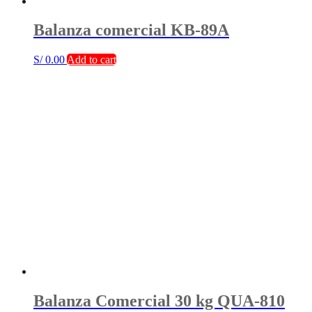
Balanza comercial KB-89A
S/
0.00
Add to cart
Balanza Comercial 30 kg QUA-810