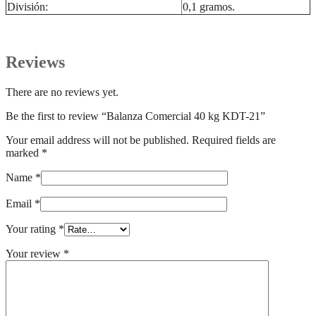
División:
0,1 gramos.
Reviews
There are no reviews yet.
Be the first to review “Balanza Comercial 40 kg KDT-21”
Your email address will not be published.
Required fields are
marked
*
Name
*
Email
*
Your rating
*
Your review
*