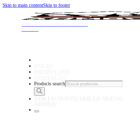
Skip to main content
Skip to footer
VER LO NUEVO
VER LO NUEVO
AHORA!
INICIO
PRODUCTOS
CONTACTO
Products search
VER LO NUEVO
VER LO NUEVO
AHORA!