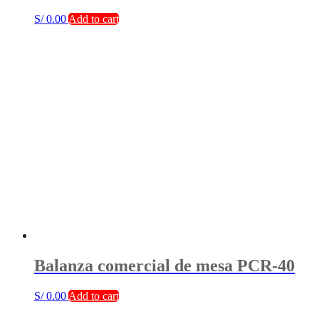
S/
0.00
Add to cart
Balanza comercial de mesa PCR-40
S/
0.00
Add to cart