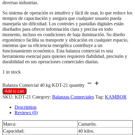
diversas industrias.
Su sistema de operación es intuitivo y fácil de usar, lo que reduce los
tiempos de capacitación y asegura que cualquier usuario pueda
manejarla sin dificultad. Los controles y pantallas digitales están
diseñados para ofrecer información clara y precisa en todo
momento, incluso en condiciones de baja iluminación. Su diseño
ergonómico facilita su transporte y ubicación en cualquier espacio,
mientras que su eficiencia energética contribuye a un
funcionamiento económico. Esta balanza comercial es una
herramienta esencial para quienes requieren fiabilidad, precisión y
durabilidad en sus operaciones comerciales diarias.
1 in stock
Balanza Comercial 40 kg KDT-21 quantity
Add to cart
SKU:
KDT-21
Category:
Balanzas Comerciales
Tag:
KAMBOR
Description
Reviews (0)
Marca:
Camarón.
Capacidad:
40 kilos.