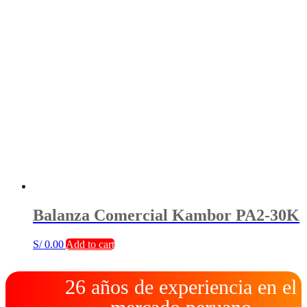
Balanza Comercial Kambor PA2-30K
S/
0.00
Add to cart
26 años de experiencia en el