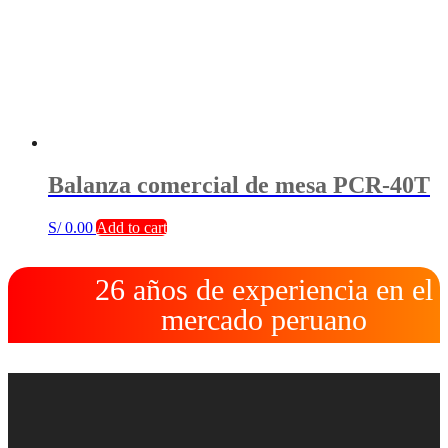
Balanza comercial de mesa PCR-40T
S/
0.00
Add to cart
26 años de experiencia en el
mercado peruano