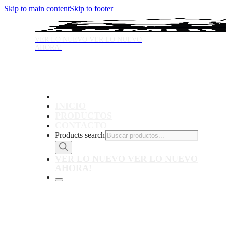
Skip to main content
Skip to footer
VER LO NUEVO
VER LO NUEVO
AHORA!
INICIO
PRODUCTOS
CONTACTO
Products search
VER LO NUEVO
VER LO NUEVO
AHORA!