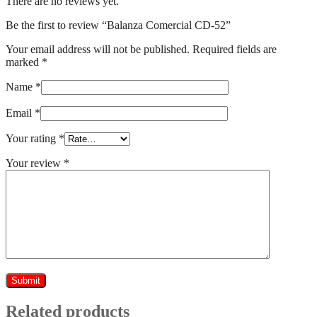
There are no reviews yet.
Be the first to review “Balanza Comercial CD-52”
Your email address will not be published.
Required fields are
marked
*
Name
*
Email
*
Your rating
*
Your review
*
Related products