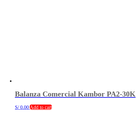
Balanza Comercial Kambor PA2-30K
S/
0.00
Add to cart