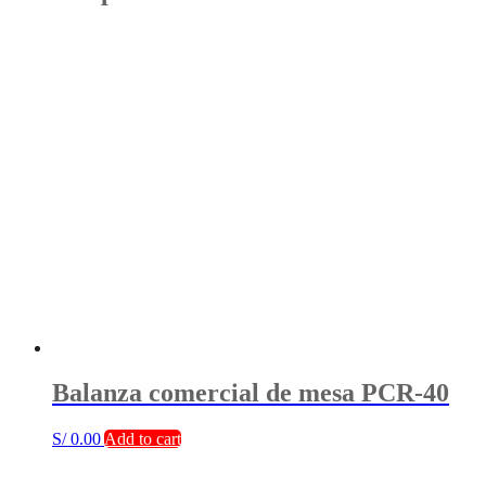
Balanza comercial de mesa PCR-40
S/
0.00
Add to cart