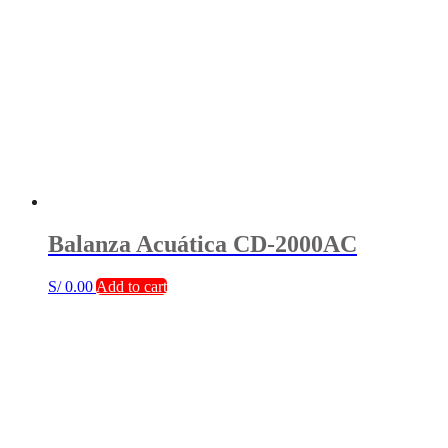
Balanza Acuática CD-2000AC
S/
0.00
Add to cart