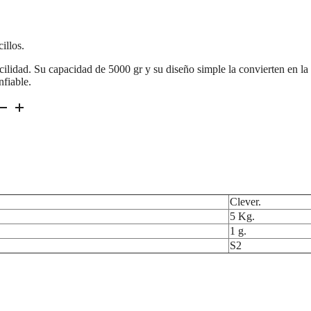
illos.
ilidad. Su capacidad de 5000 gr y su diseño simple la convierten en la 
nfiable.
Clever.
5 Kg.
1 g.
S2