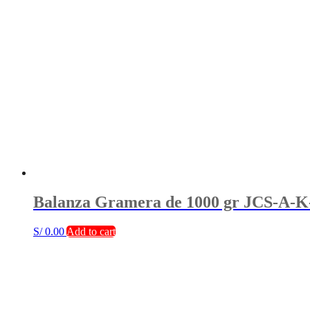
Balanza Gramera de 1000 gr JCS-A-
S/
0.00
Add to cart