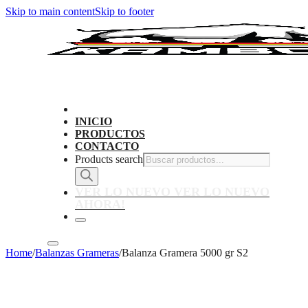
Skip to main content
Skip to footer
INICIO
PRODUCTOS
CONTACTO
Products search
VER LO NUEVO
VER LO NUEVO
AHORA!
Home
/
Balanzas Grameras
/
Balanza Gramera 5000 gr S2