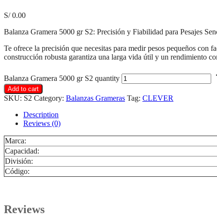
S/
0.00
Balanza Gramera 5000 gr S2: Precisión y Fiabilidad para Pesajes Senc
Te ofrece la precisión que necesitas para medir pesos pequeños con fac
construcción robusta garantiza una larga vida útil y un rendimiento co
Balanza Gramera 5000 gr S2 quantity
Add to cart
SKU:
S2
Category:
Balanzas Grameras
Tag:
CLEVER
Description
Reviews (0)
Marca:
Capacidad:
División:
Código:
Reviews