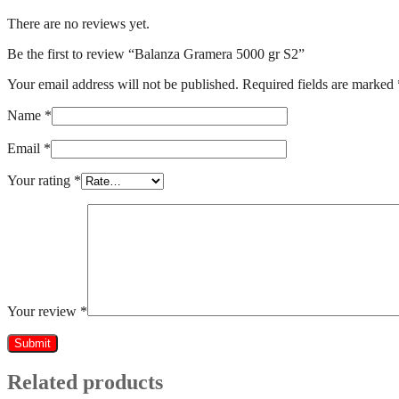
There are no reviews yet.
Be the first to review “Balanza Gramera 5000 gr S2”
Your email address will not be published.
Required fields are marked
Name
*
Email
*
Your rating
*
Your review
*
Related products